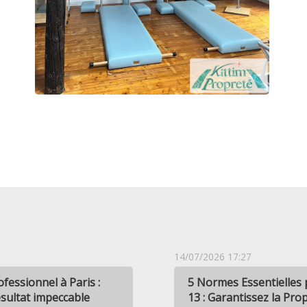
14/07/2026 17:27
fessionnel à Paris :
5 Normes Essentielles 
ésultat impeccable
13 : Garantissez la Prop