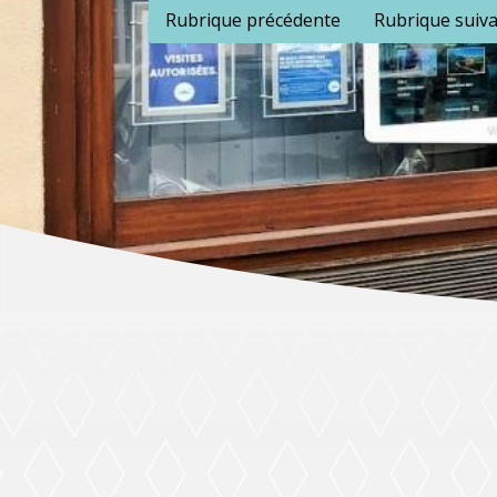
Rubrique précédente
Rubrique suiv