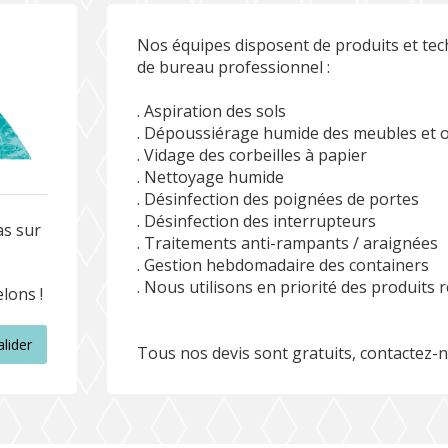
Nos équipes disposent de produits et tec
de bureau professionnel :
. Aspiration des sols
. Dépoussiérage humide des meubles et 
. Vidage des corbeilles à papier
. Nettoyage humide
. Désinfection des poignées de portes
. Désinfection des interrupteurs
as sur
. Traitements anti-rampants / araignées
. Gestion hebdomadaire des containers
. Nous utilisons en priorité des produits
lons !
alider
Tous nos devis sont gratuits, contactez-n