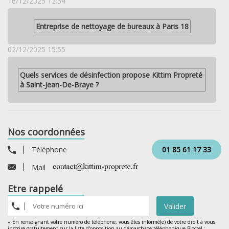
16/12/2025 12:34
Entreprise de nettoyage de bureaux à Paris 18
02/12/2025 15:55
Quels services de désinfection propose Kittim Propreté
à Saint-Jean-De-Braye ?
Nos coordonnées
Téléphone
01 85 61 17 33
Mail
Etre rappelé
Valider
« En renseignant votre numéro de téléphone, vous êtes informé(e) de votre droit à vous
inscrire gratuitement sur la liste d'opposition au démarchage téléphonique Bloctel :