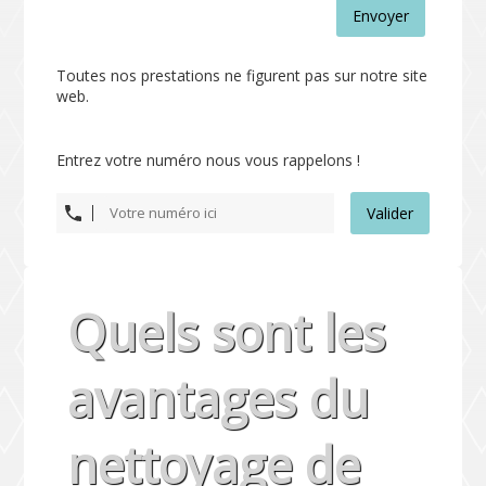
Envoyer
Toutes nos prestations ne figurent pas sur notre site
web.
Entrez votre numéro nous vous rappelons !
Valider
Quels sont les
avantages du
nettoyage de