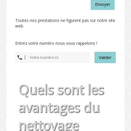
Envoyer
Toutes nos prestations ne figurent pas sur notre site
web.
Entrez votre numéro nous vous rappelons !
Valider
Quels sont les
avantages du
nettoyage