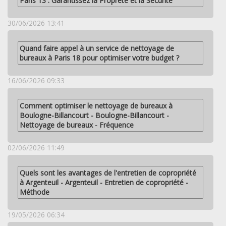
Paris 13 : Garantissez la Propreté et la Sécurité
30/06/2026 13:41
Quand faire appel à un service de nettoyage de
bureaux à Paris 18 pour optimiser votre budget ?
16/06/2026 09:33
Comment optimiser le nettoyage de bureaux à
Boulogne-Billancourt - Boulogne-Billancourt -
Nettoyage de bureaux - Fréquence
02/06/2026 11:49
Quels sont les avantages de l'entretien de copropriété
à Argenteuil - Argenteuil - Entretien de copropriété -
Méthode
19/05/2026 06:34